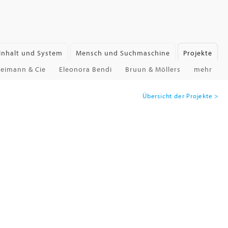
Inhalt und System
Mensch und Suchmaschine
Projekte
reimann & Cie
Eleonora Bendi
Bruun & Möllers
mehr
Übersicht der Projekte >