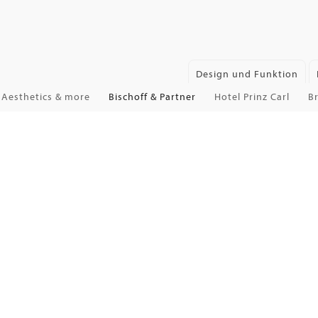
Design und Funktion
Aesthetics & more
Bischoff & Partner
Hotel Prinz Carl
B